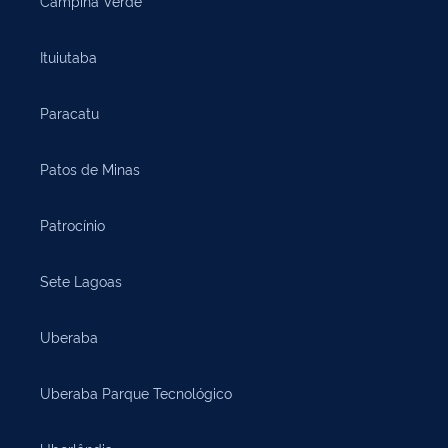
Campina Verde
Ituiutaba
Paracatu
Patos de Minas
Patrocínio
Sete Lagoas
Uberaba
Uberaba Parque Tecnológico