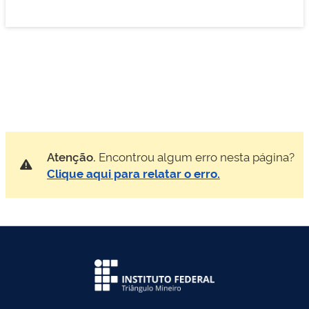
Atenção.
Encontrou algum erro nesta página?
Clique aqui para relatar o erro.