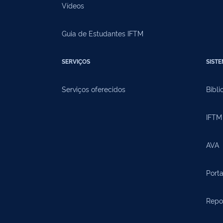
Vídeos
Guia de Estudantes IFTM
SERVIÇOS
SIST
Serviços oferecidos
Bibli
IFTM 
AVA
Porta
Repos