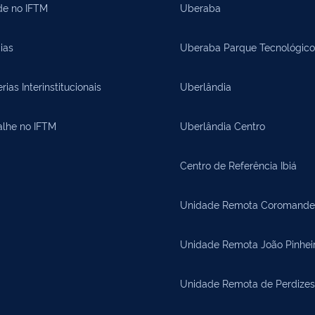
de no IFTM
Uberaba
ias
Uberaba Parque Tecnológico
rias Interinstitucionais
Uberlândia
alhe no IFTM
Uberlândia Centro
Centro de Referência Ibiá
Unidade Remota Coromande
Unidade Remota João Pinhei
Unidade Remota de Perdizes