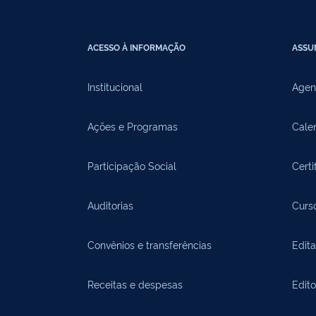
ACESSO À INFORMAÇÃO
ASSU
Institucional
Agen
Ações e Programas
Cale
Participação Social
Certi
Auditorias
Curs
Convênios e transferências
Edita
Receitas e despesas
Edit