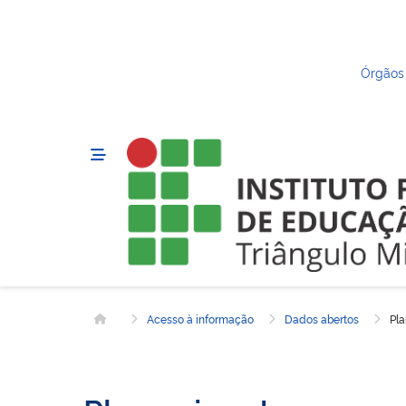
Órgãos
Acesso à informação
Dados abertos
Pla
Página inicial