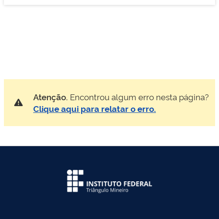
Atenção.
Encontrou algum erro nesta página?
Clique aqui para relatar o erro.