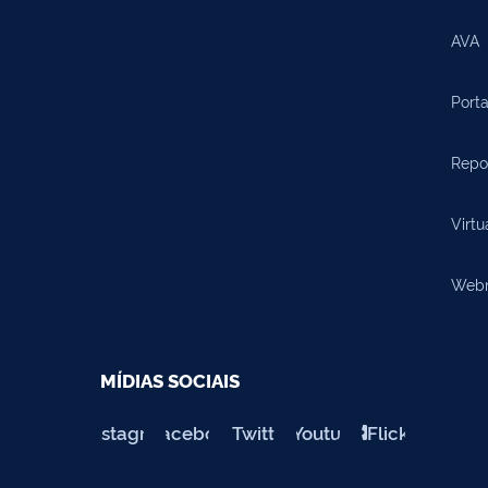
AVA
Porta
Repos
Virtu
Webma
MÍDIAS SOCIAIS
Instagram
Facebook
Twitter
Youtube
Flickr