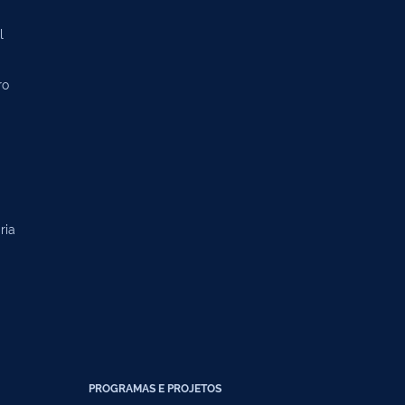
l
ro
ria
PROGRAMAS E PROJETOS