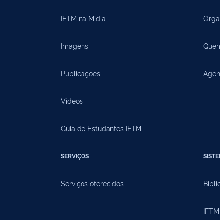
IFTM na Mídia
Orga
Imagens
Quem
Publicações
Agen
Vídeos
Guia de Estudantes IFTM
SERVIÇOS
SIST
Serviços oferecidos
Bibli
IFTM 