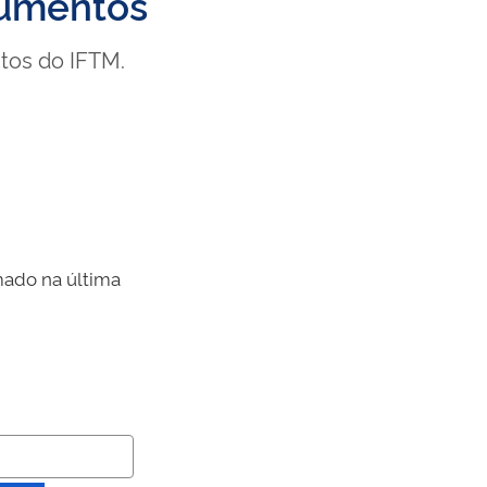
cumentos
tos do IFTM.
mado na última