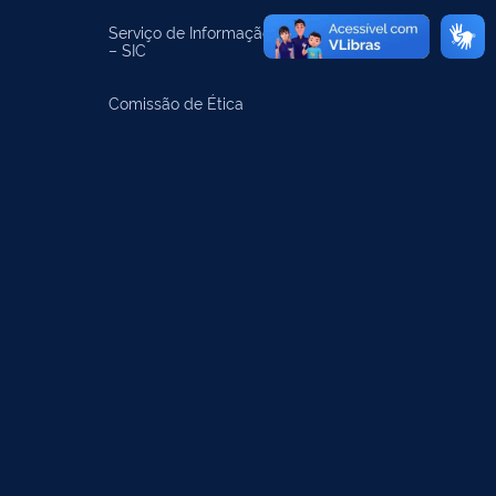
Serviço de Informação ao Cidadão
– SIC
Comissão de Ética