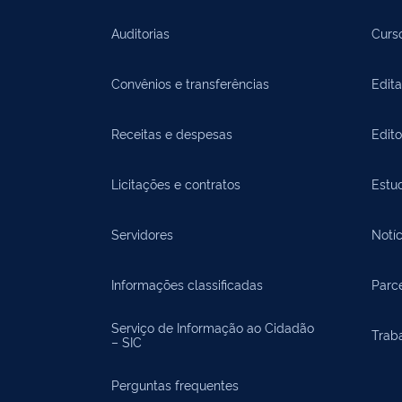
Auditorias
Curs
Convênios e transferências
Edita
Receitas e despesas
Edit
Licitações e contratos
Estu
Servidores
Notíc
Informações classificadas
Parce
Serviço de Informação ao Cidadão
Trab
– SIC
Perguntas frequentes