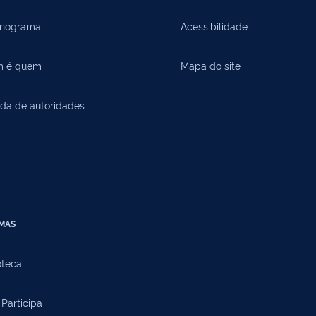
nograma
Acessibilidade
 é quem
Mapa do site
da de autoridades
EMAS
oteca
Participa