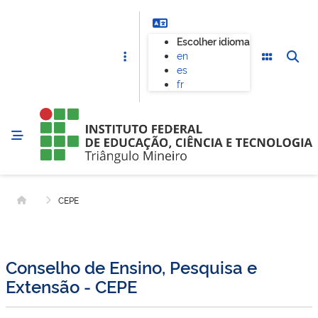
Escolher idioma
en
es
fr
CEPE
Página inicial
Conselho de Ensino, Pesquisa e
Extensão - CEPE