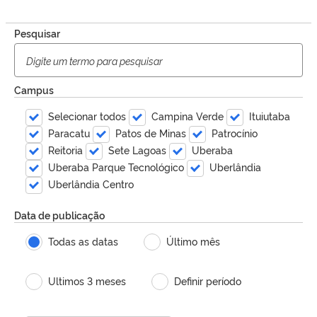
Pesquisar
Campus
Selecionar todos
Campina Verde
Ituiutaba
Paracatu
Patos de Minas
Patrocínio
Reitoria
Sete Lagoas
Uberaba
Uberaba Parque Tecnológico
Uberlândia
Uberlândia Centro
Data de publicação
Todas as datas
Último mês
Ultimos 3 meses
Definir período