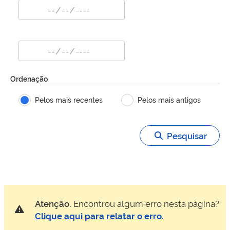
Ordenação
Pelos mais recentes
Pelos mais antigos
Pesquisar
Atenção.
Encontrou algum erro nesta página?
Clique aqui para relatar o erro.