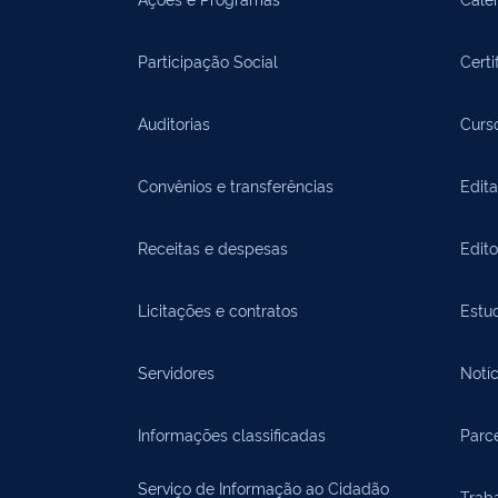
Participação Social
Certi
Auditorias
Curs
Convênios e transferências
Edita
Receitas e despesas
Edit
Licitações e contratos
Estu
Servidores
Notíc
Informações classificadas
Parce
Serviço de Informação ao Cidadão
Trab