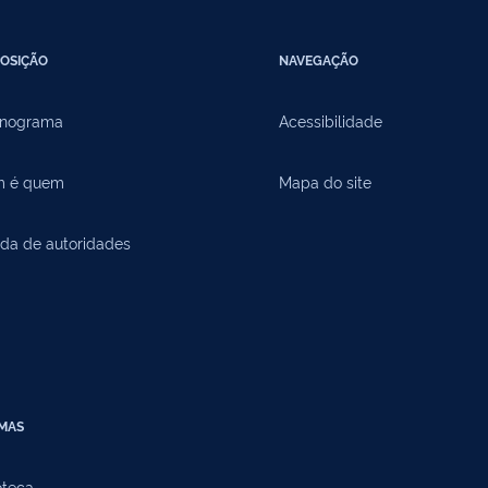
OSIÇÃO
NAVEGAÇÃO
nograma
Acessibilidade
 é quem
Mapa do site
da de autoridades
EMAS
oteca