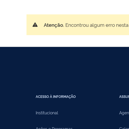
Atenção.
Encontrou algum erro nesta
ACESSO À INFORMAÇÃO
ASSU
Institucional
Agen
Ações e Programas
Cale