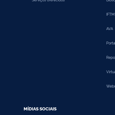
IFTM 
AVA
Porta
Repos
Virtu
Webma
MÍDIAS SOCIAIS