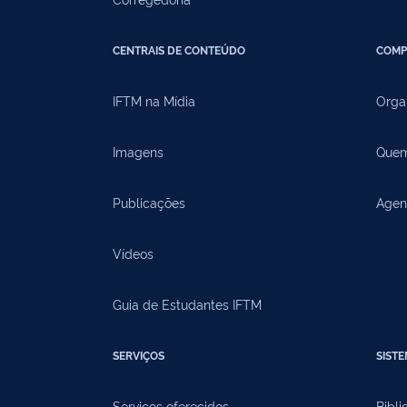
CENTRAIS DE CONTEÚDO
COMP
IFTM na Mídia
Orga
Imagens
Quem
Publicações
Agen
Vídeos
Guia de Estudantes IFTM
SERVIÇOS
SIST
Serviços oferecidos
Bibli