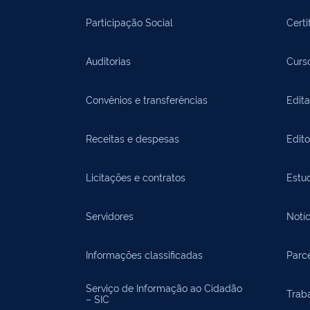
Participação Social
Certi
Auditorias
Curs
Convênios e transferências
Edita
Receitas e despesas
Edit
Licitações e contratos
Estu
Servidores
Notíc
Informações classificadas
Parce
Serviço de Informação ao Cidadão
Trab
– SIC