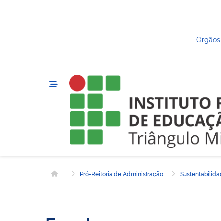
Órgãos
Pró-Reitoria de Administração
Sustentabilid
Página inicial