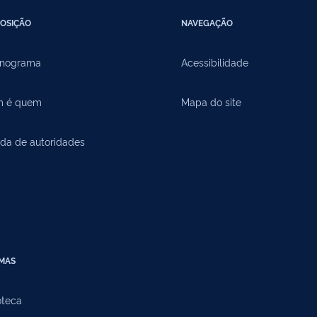
OSIÇÃO
NAVEGAÇÃO
nograma
Acessibilidade
 é quem
Mapa do site
da de autoridades
EMAS
oteca