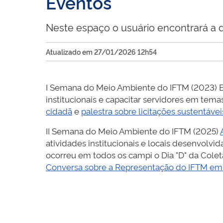
Eventos
Neste espaço o usuário encontrará a d
Atualizado em 27/01/2026 12h54
I Semana do Meio Ambiente do IFTM (2023) Eve
institucionais e capacitar servidores em tem
cidadã
e
palestra sobre licitações sustentávei
II Semana do Meio Ambiente do IFTM (2025)
atividades institucionais e locais desenvolv
ocorreu em todos os campi o Dia "D" da Colet
Conversa sobre a Representação do IFTM em