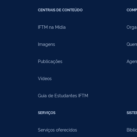
CENTRAIS DE CONTEÚDO
COMP
IFTM na Mídia
Orga
Imagens
Quem
Publicações
Agen
Vídeos
Guia de Estudantes IFTM
SERVIÇOS
SIST
Serviços oferecidos
Bibli