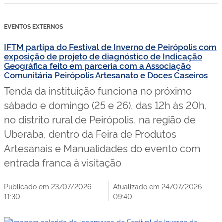
EVENTOS EXTERNOS
IFTM partipa do Festival de Inverno de Peirópolis com
exposição de projeto de diagnóstico de Indicação
Geográfica feito em parceria com a Associação
Comunitária Peirópolis Artesanato e Doces Caseiros
Tenda da instituição funciona no próximo
sábado e domingo (25 e 26), das 12h às 20h,
no distrito rural de Peirópolis, na região de
Uberaba, dentro da Feira de Produtos
Artesanais e Manualidades do evento com
entrada franca à visitação
Publicado em 23/07/2026
Atualizado em 24/07/2026
11:30
09:40