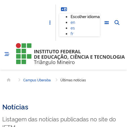
Escolher idioma
en
es
fr
Campus Uberaba
Últimas notícias
Página inicial
Notícias
Listagem das notícias publicadas no site do
IFTM